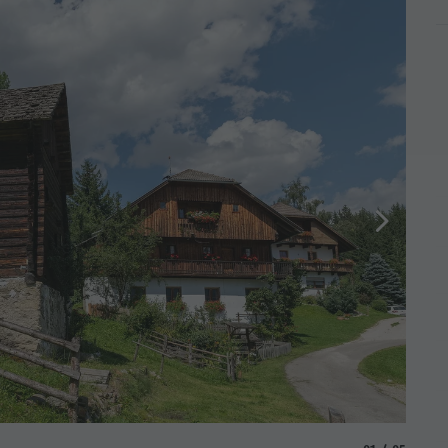
Antho