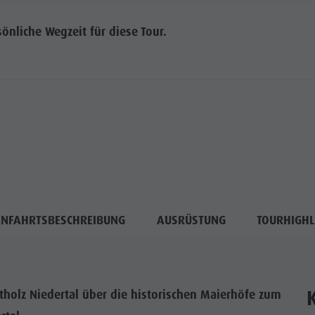
nliche Wegzeit für diese Tour.
NFAHRTSBESCHREIBUNG
AUSRÜSTUNG
TOURHIGHL
lz Niedertal über die historischen Maierhöfe zum