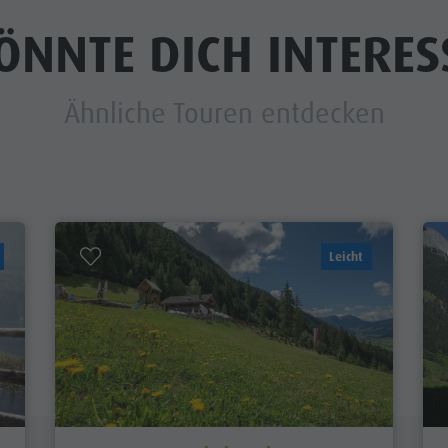
ÖNNTE DICH INTERES
Ähnliche Touren entdecken
Leicht