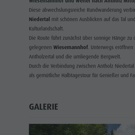
Wiesemannhof und weiter nach Antholz Mitter
Diese abwechslungsreiche Rundwanderung verbin
Niedertal
mit schönen Ausblicken auf das Tal un
Kulturlandschaft.
Die Route führt zunächst über sonnige Hänge zu d
gelegenen
Wiesemannhof
. Unterwegs eröffnen
Antholzertal und die umliegende Bergwelt.
Durch die Verbindung zwischen Antholz Niedertal 
als gemütliche Halbtagestour für Genießer und Fa
GALERIE