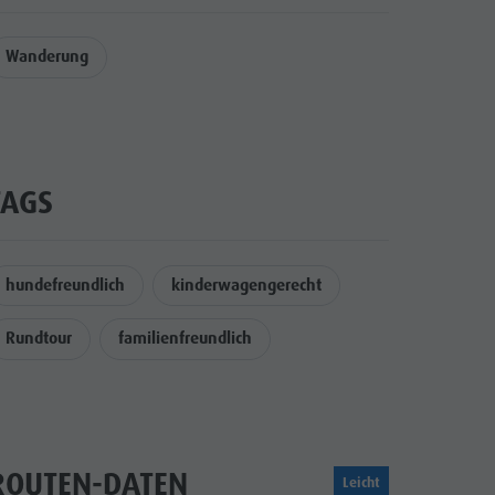
Wanderung
TAGS
hundefreundlich
kinderwagengerecht
Rundtour
familienfreundlich
ROUTEN-DATEN
Leicht