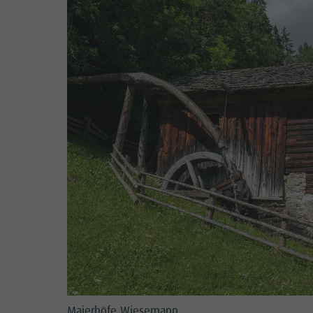
Maierhöfe Wiesemann