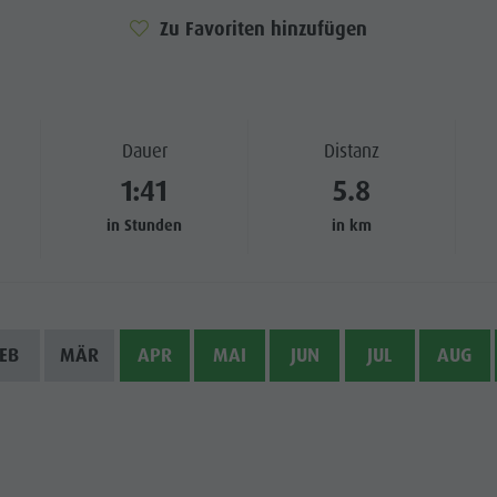
Zu Favoriten hinzufügen
Dauer
Distanz
1:41
5.8
in Stunden
in km
EB
MÄR
APR
MAI
JUN
JUL
AUG