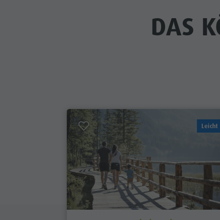
DAS K
Leicht