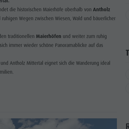
tal.
det die historischen Maierhöfe oberhalb von
Antholz
d ruhigen Wegen zwischen Wiesen, Wald und bäuerlicher
en traditionellen
Maierhöfen
und weiter zum ruhig
 sich immer wieder schöne Panoramablicke auf das
und Antholz Mittertal eignet sich die Wanderung ideal
milien.