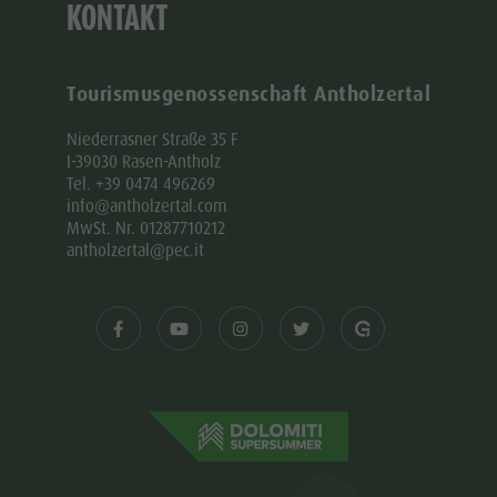
KONTAKT
Tourismusgenossenschaft Antholzertal
Niederrasner Straße 35 F
I-39030 Rasen-Antholz
Tel. +39 0474 496269
info@antholzertal.com
MwSt. Nr. 01287710212
antholzertal@pec.it