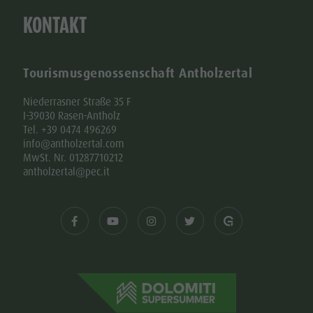
KONTAKT
Tourismusgenossenschaft Antholzertal
Niederrasner Straße 35 F
I-39030 Rasen-Antholz
Tel. +39 0474 496269
info@antholzertal.com
MwSt. Nr. 01287710212
antholzertal@pec.it