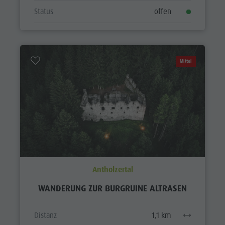
Status
offen
Mittel
Antholzertal
WANDERUNG ZUR BURGRUINE ALTRASEN
Distanz
1,1 km