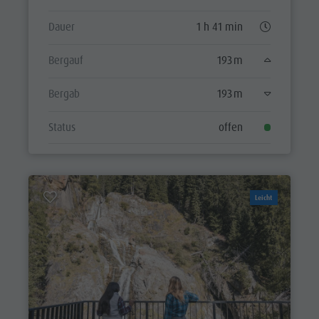
Dauer
1 h 41 min
Bergauf
193 m
Bergab
193 m
Status
offen
Leicht