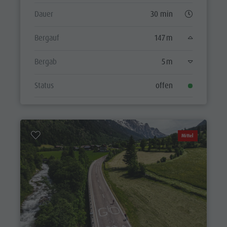
Dauer
30 min
Bergauf
147 m
Bergab
5 m
Status
offen
Mittel