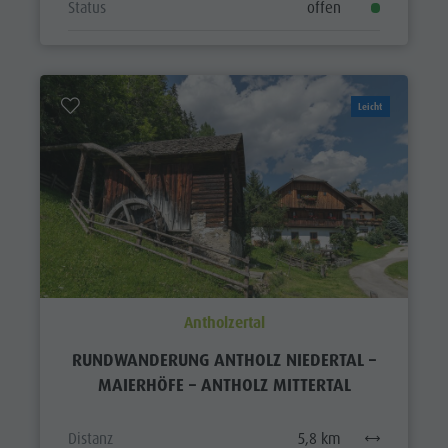
Status
offen
Leicht
Antholzertal
RUNDWANDERUNG ANTHOLZ NIEDERTAL –
MAIERHÖFE – ANTHOLZ MITTERTAL
Distanz
5,8 km