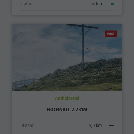
Status
offen
Mittel
Antholzertal
HOCHNALL 2.231M
Distanz
5,0 km