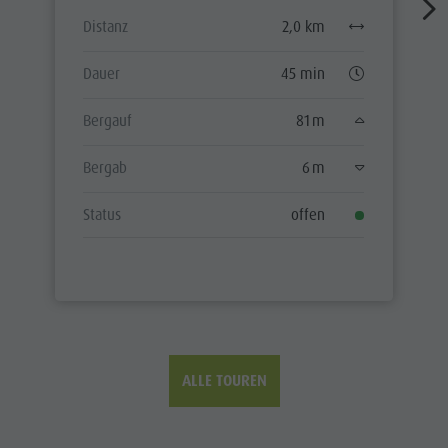
Distanz
2,0 km
Dauer
45 min
Bergauf
81 m
Bergab
6 m
Status
offen
ALLE TOUREN