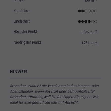
Bergab
150 m
Kondition
Landschaft
Höchster Punkt
1.349 m
Niedrigster Punkt
1.236 m
HINWEIS
Besonders schön ist die Wanderung in den Morgen- oder
Abendstunden, wenn das Licht über dem Antholzertal
besonders stimmungsvoll ist. Die Eggerhöfe eignen sich
ideal für eine gemütliche Rast mit Aussicht.