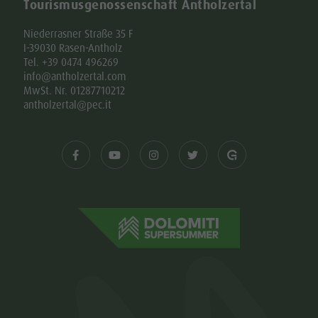
Tourismusgenossenschaft Antholzertal
Niederrasner Straße 35 F
I-39030 Rasen-Antholz
Tel. +39 0474 496269
info@antholzertal.com
MwSt. Nr. 01287710212
antholzertal@pec.it