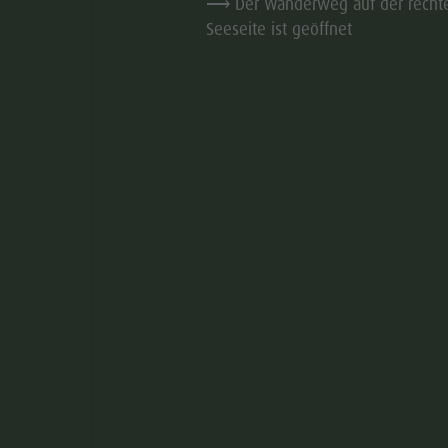
⟶ Der Wanderweg auf der recht
Seeseite ist geöffnet