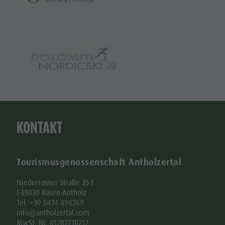
KONTAKT
Tourismusgenossenschaft Antholzertal
Niederrasner Straße 35 F
I-39030 Rasen-Antholz
Tel. +39 0474 496269
info@antholzertal.com
MwSt. Nr. 01287710212