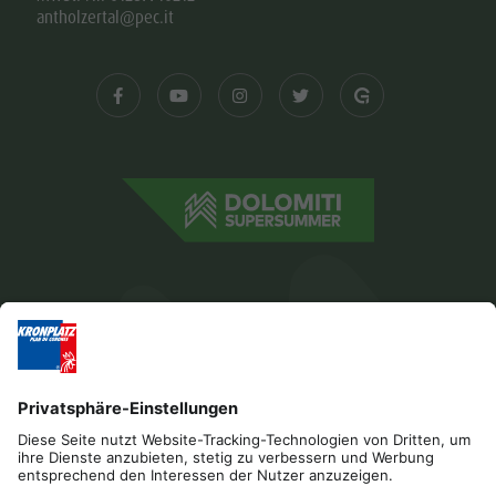
antholzertal@pec.it
Impressum
Datenschutz
Barrierefreiheitserklärung