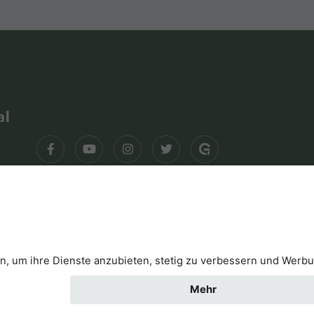
al
klärung
Kontakt
Cookies