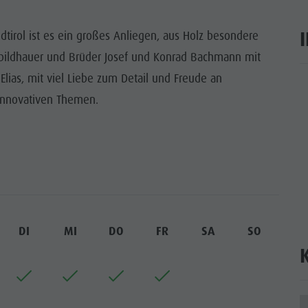
tirol ist es ein großes Anliegen, aus Holz besondere
zbildhauer und Brüder Josef und Konrad Bachmann mit
lias, mit viel Liebe zum Detail und Freude an
ar
 innovativen Themen.
DI
MI
DO
FR
SA
SO