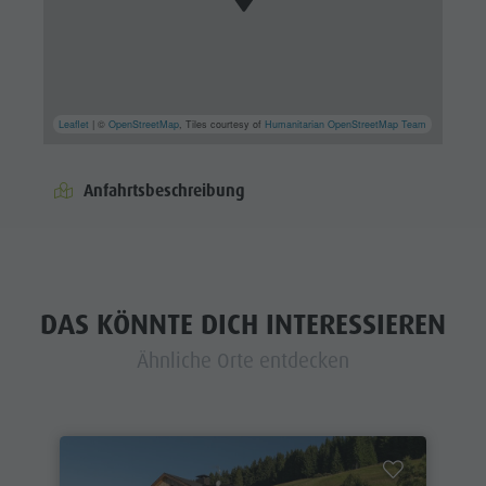
Leaflet
| ©
OpenStreetMap
, Tiles courtesy of
Humanitarian OpenStreetMap Team
Anfahrtsbeschreibung
DAS KÖNNTE DICH INTERESSIEREN
Ähnliche Orte entdecken