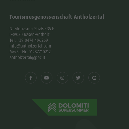
Tourismusgenossenschaft Antholzertal
Niederrasner Straße 35 F
I-39030 Rasen-Antholz
Tel. +39 0474 496269
info@antholzertal.com
MwSt. Nr. 01287710212
antholzertal@pec.it