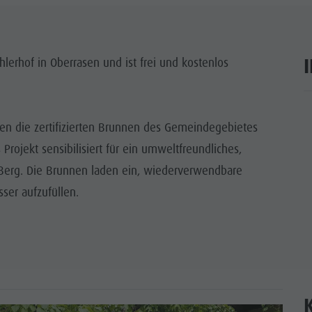
lerhof in Oberrasen und ist frei und kostenlos
ar
en die zertifizierten Brunnen des Gemeindegebietes
rojekt sensibilisiert für ein umweltfreundliches,
 Berg. Die Brunnen laden ein, wiederverwendbare
ser aufzufüllen.