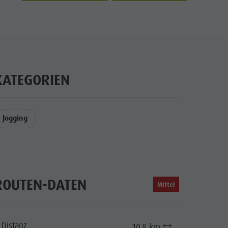
KATEGORIEN
Jogging
ROUTEN-DATEN
Mittel
Distanz
10,8 km