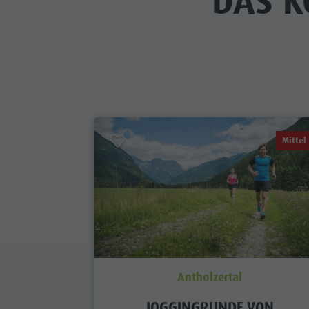
DAS K
Mittel
Antholzertal
JOGGINGRUNDE VON