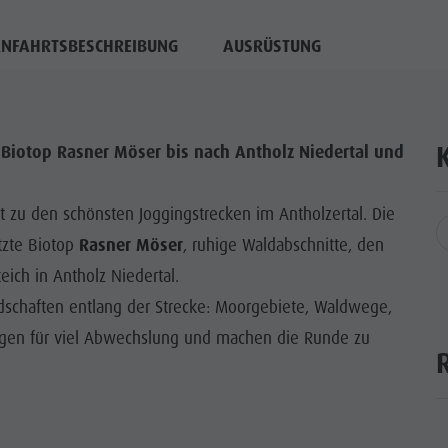
NFAHRTSBESCHREIBUNG
AUSRÜSTUNG
Biotop Rasner Möser bis nach Antholz Niedertal und
t zu den schönsten Joggingstrecken im Antholzertal. Die
tzte Biotop
Rasner Möser
, ruhige Waldabschnitte, den
ich in Antholz Niedertal.
ndschaften entlang der Strecke: Moorgebiete, Waldwege,
rgen für viel Abwechslung und machen die Runde zu