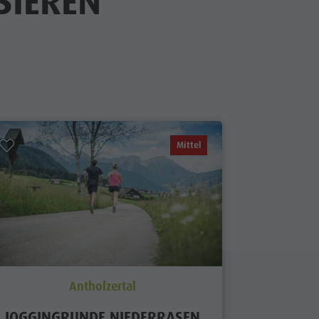
SIEREN
Mittel
Antholzertal
JOGGINGRUNDE NIEDERRASEN