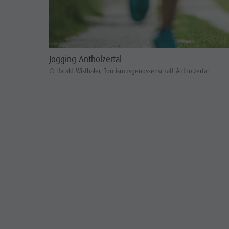
Jogging Antholzertal
© Harald Wisthaler, Tourismusgenossenschaft Antholzertal