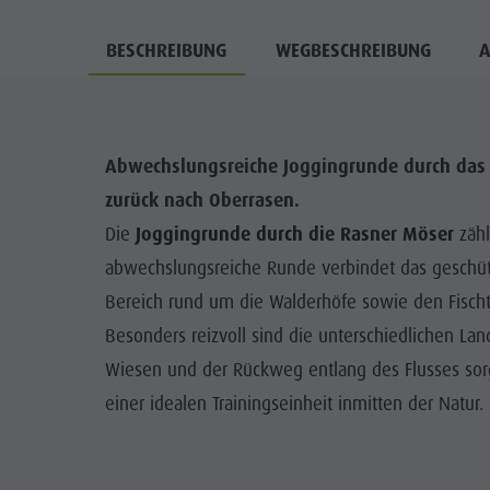
BESCHREIBUNG
WEGBESCHREIBUNG
A
Abwechslungsreiche Joggingrunde durch das 
zurück nach Oberrasen.
Die
Joggingrunde durch die Rasner Möser
zähl
abwechslungsreiche Runde verbindet das geschü
Bereich rund um die Walderhöfe sowie den Fischte
Besonders reizvoll sind die unterschiedlichen La
Wiesen und der Rückweg entlang des Flusses so
einer idealen Trainingseinheit inmitten der Natur.