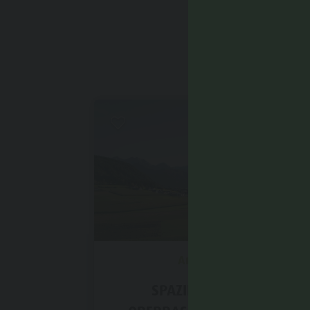
Leicht
Antholzertal
SPAZIERGANG VON