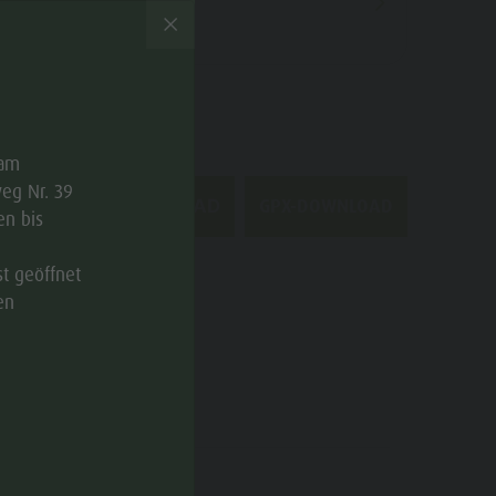
 am
eg Nr. 39
GPX-DOWNLOAD
PDF-DOWNLOAD
en bis
st geöffnet
IGHTS
en
KATEGORIEN
Wanderung