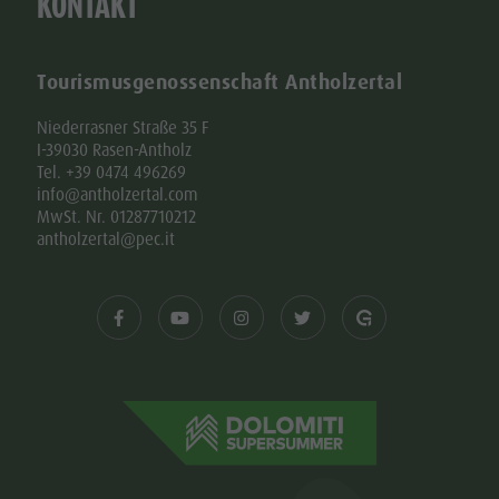
KONTAKT
Tourismusgenossenschaft Antholzertal
Niederrasner Straße 35 F
I-39030 Rasen-Antholz
Tel. +39 0474 496269
info@antholzertal.com
MwSt. Nr. 01287710212
antholzertal@pec.it