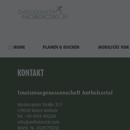
HOME
PLANEN & BUCHEN
MOBILITÄT VOR
KONTAKT
Tourismusgenossenschaft Antholzertal
Niederrasner Straße 35 F
I-39030 Rasen-Antholz
Tel. +39 0474 496269
info@antholzertal.com
MwSt. Nr. 01287710212