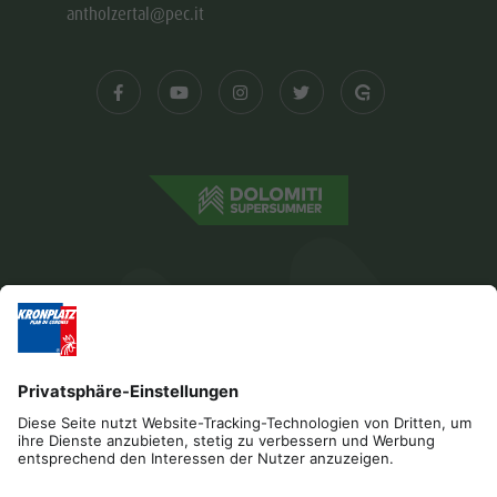
antholzertal@pec.it
Impressum
Datenschutz
Barrierefreiheitserklärung
Kontakt
Cookies