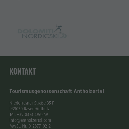
KONTAKT
Tourismusgenossenschaft Antholzertal
Niederrasner Straße 35 F
I-39030 Rasen-Antholz
Tel. +39 0474 496269
info@antholzertal.com
MwSt. Nr. 01287710212