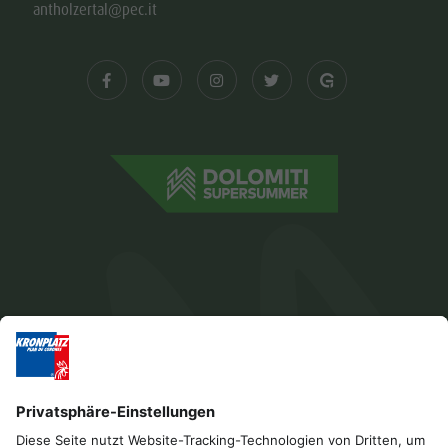
antholzertal@pec.it
Impressum
Datenschutz
Barrierefreiheitserklärung