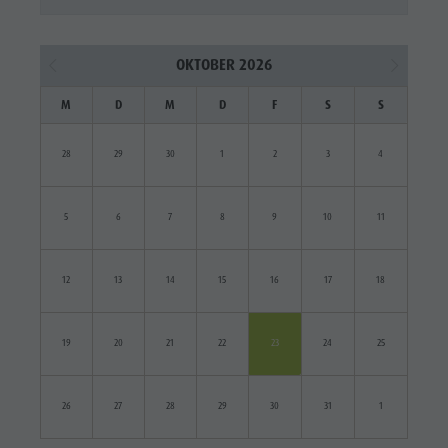
OKTOBER 2026
M
D
M
D
F
S
S
28
29
30
1
2
3
4
5
6
7
8
9
10
11
12
13
14
15
16
17
18
19
20
21
22
23
24
25
26
27
28
29
30
31
1