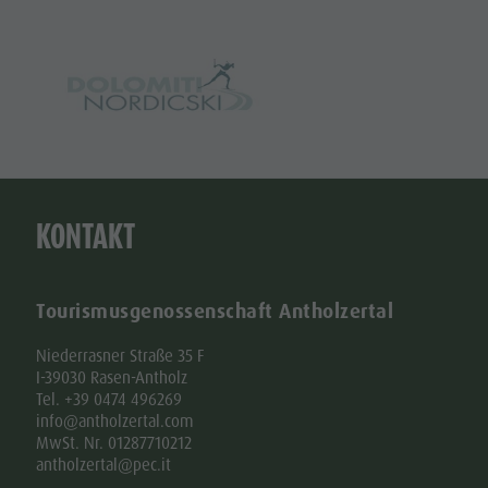
KONTAKT
Tourismusgenossenschaft Antholzertal
Niederrasner Straße 35 F
I-39030 Rasen-Antholz
Tel. +39 0474 496269
info@antholzertal.com
MwSt. Nr. 01287710212
antholzertal@pec.it