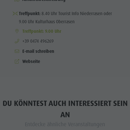
Treffpunkt:
8.40 Uhr Tourist Info Niederrasen oder
9.00 Uhr Kulturhaus Oberrasen
Treffpunkt: 9.00 Uhr
aria.phone:
+39 0474 496269
E-mail schreiben
Webseite
DU KÖNNTEST AUCH INTERESSIERT SEIN
AN
Entdecke ähnliche Veranstaltungen