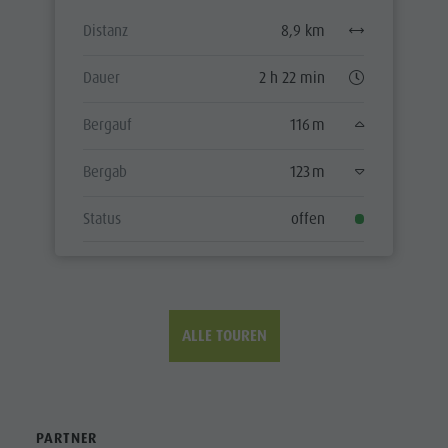
Distanz
8,9 km
Dauer
2 h 22 min
Bergauf
116 m
Bergab
123 m
Status
offen
ALLE TOUREN
PARTNER