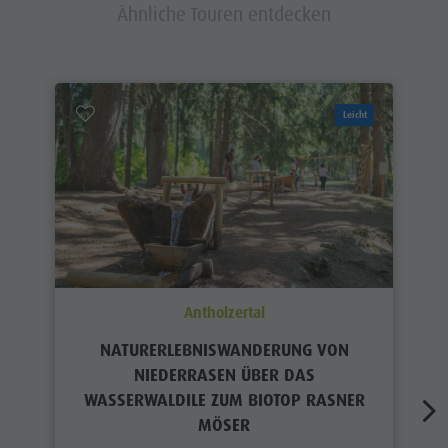
Ähnliche Touren entdecken
Leicht
Antholzertal
NATURERLEBNISWANDERUNG VON
NIEDERRASEN ÜBER DAS
WASSERWALDILE ZUM BIOTOP RASNER
MÖSER