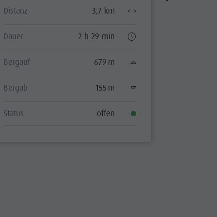
Distanz
3,7 km
Dauer
Dauer
2 h 29 min
Bergauf
Bergauf
679 m
Bergab
Bergab
155 m
Status
Status
offen