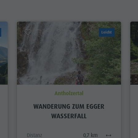
Leicht
Antholzertal
WANDERUNG ZUM EGGER
WASSERFALL
Distanz
0,7 km