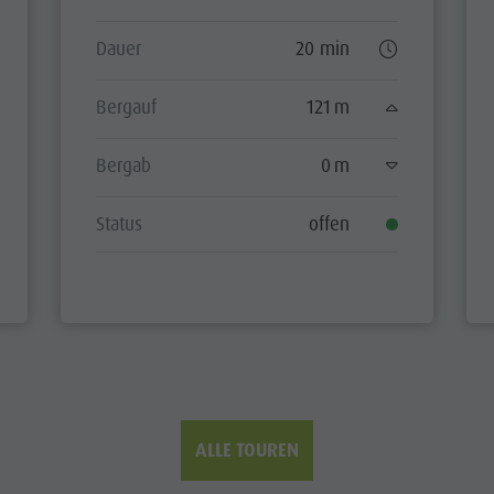
Dauer
20 min
Bergauf
121 m
Bergab
0 m
Status
offen
ALLE TOUREN