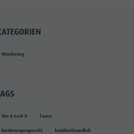
KATEGORIEN
Wanderung
TAGS
Von A nach B
Fauna
kinderwagengerecht
familienfreundlich