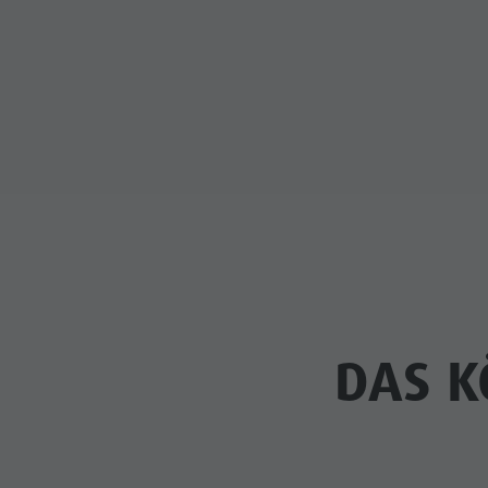
DAS K