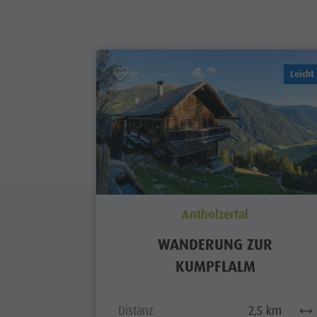
Leicht
Antholzertal
WANDERUNG ZUR
KUMPFLALM
Distanz
2,5 km