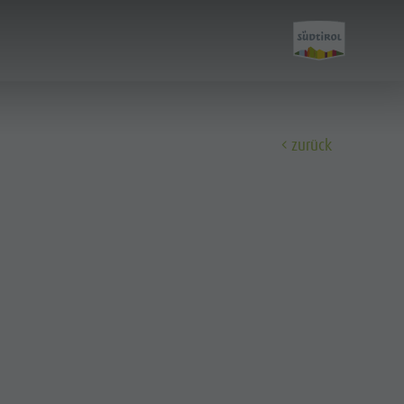
zurück
Entdecken
FAMILIE & KINDER
SEHEN & ERLEBEN
Familie & Kinder
Freizeitpark Niederrasen & Minigolf