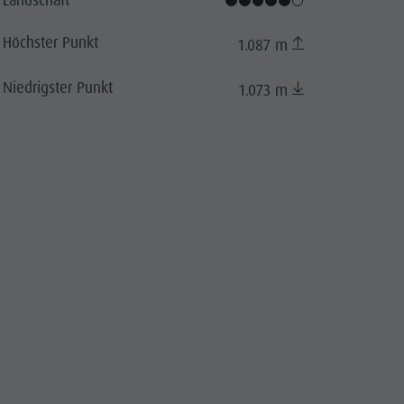
Höchster Punkt
1.087 m
Niedrigster Punkt
1.073 m