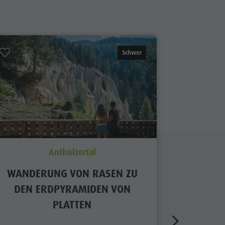
Schwer
Antholzertal
WANDERUNG VON RASEN ZU
W
DEN ERDPYRAMIDEN VON
PLATTEN
Distanz