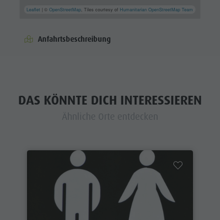
Leaflet
| ©
OpenStreetMap
, Tiles courtesy of
Humanitarian OpenStreetMap Team
Anfahrtsbeschreibung
DAS KÖNNTE DICH INTERESSIEREN
Ähnliche Orte entdecken