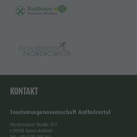
KONTAKT
Tourismusgenossenschaft Antholzertal
Niederrasner Straße 35 F
I-39030 Rasen-Antholz