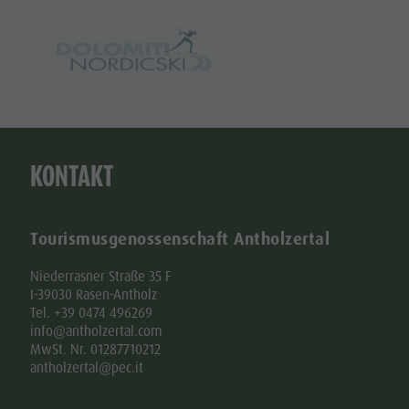
KONTAKT
Tourismusgenossenschaft Antholzertal
Niederrasner Straße 35 F
I-39030 Rasen-Antholz
Tel. +39 0474 496269
info@antholzertal.com
MwSt. Nr. 01287710212
antholzertal@pec.it