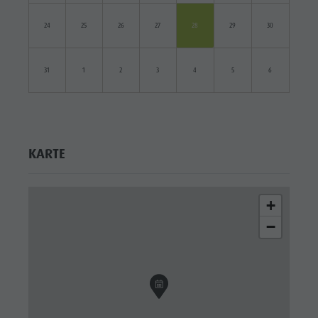
24
25
26
27
28
29
30
31
1
2
3
4
5
6
KARTE
+
−