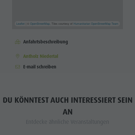
Leaflet
| ©
OpenStreetMap
, Tiles courtesy of
Humanitarian OpenStreetMap Team
Anfahrtsbeschreibung
Antholz Niedertal
E-mail schreiben
DU KÖNNTEST AUCH INTERESSIERT SEIN
AN
Entdecke ähnliche Veranstaltungen