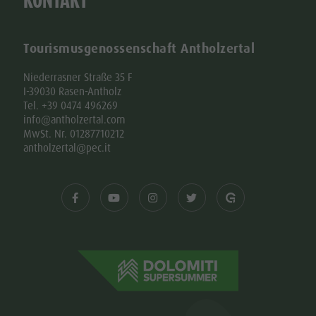
KONTAKT
Tourismusgenossenschaft Antholzertal
Niederrasner Straße 35 F
I-39030 Rasen-Antholz
Tel. +39 0474 496269
info@antholzertal.com
MwSt. Nr. 01287710212
antholzertal@pec.it