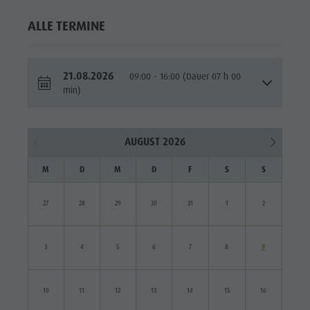
ALLE TERMINE
21.08.2026
09:00 - 16:00 (Dauer 07 h 00
min)
AUGUST 2026
M
D
M
D
F
S
S
27
28
29
30
31
1
2
3
4
5
6
7
8
9
10
11
12
13
14
15
16