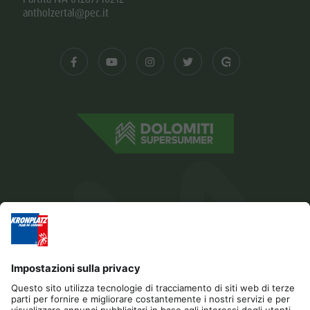
antholzertal@pec.it
Editoria
Privacy
Dichiarazione di accessibilità
Contatto