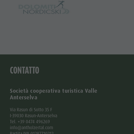
CONTATTO
Società cooperativa turistica Valle
Anterselva
Via Rasun di Sotto 35 F
I-39030 Rasun-Anterselva
Tel. +39 0474 496269
info@antholzertal.com
Partita IVA 01287710212