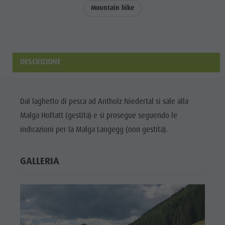
Biotopo "Rasner Möser"
Top eventi
Parco
Mountain bike
Aree barbecue in Valle Anterselva
Novità
ricreativo
Laghetto di pesca
Cataloghi
Rasun di
MTB Area Anterselva di Sotto
Informazioni A-Z
Sotto &
DESCRIZIONE
Cascate
Offerte
Minigolf
Olympic Arena Alto Adige
Contatto
Bosco con
Dal laghetto di pesca ad Antholz Niedertal si sale alla
Lago di Anterselva
Sostenibilità
giochi
Malga Hoftatt (gestita) e si prosegue seguendo le
d'acqua
indicazioni per la Malga Langegg (non gestita).
Biotopo
GALLERIA
"Rasner
Möser"
Aree
barbecue in