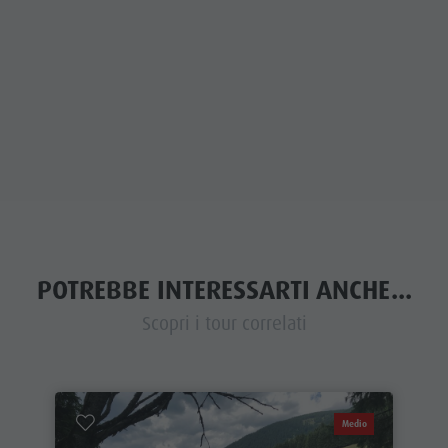
POTREBBE INTERESSARTI ANCHE...
Scopri i tour correlati
Medio