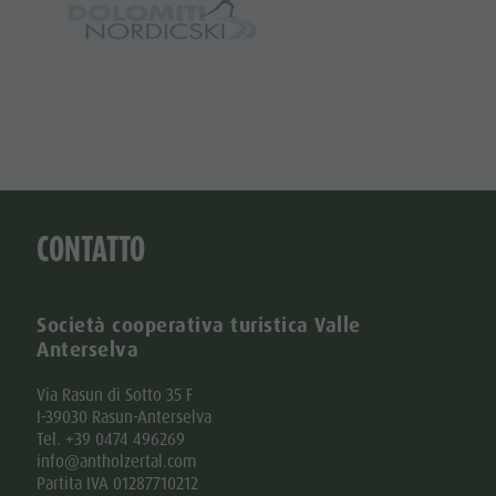
CONTATTO
Società cooperativa turistica Valle
Anterselva
Via Rasun di Sotto 35 F
I-39030 Rasun-Anterselva
Tel. +39 0474 496269
info@antholzertal.com
Partita IVA 01287710212