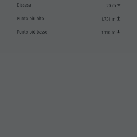
Discesa
20 m
Punto più alto
1.751 m
Punto più basso
1.110 m