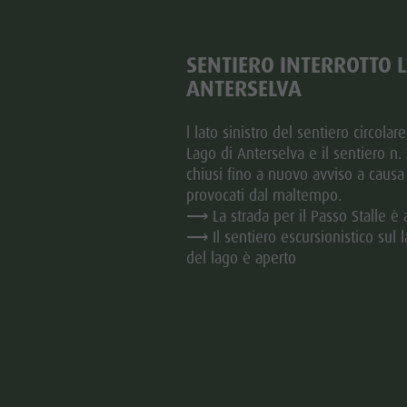
 di Sotto
SENTIERO INTERROTTO 
ANTERSELVA
l lato sinistro del sentiero circolar
Lago di Anterselva e il sentiero n.
chiusi fino a nuovo avviso a causa
provocati dal maltempo.
⟶ La strada per il Passo Stalle è 
⟶ Il sentiero escursionistico sul l
del lago è aperto