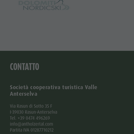
CONTATTO
Società cooperativa turistica Valle
Anterselva
Via Rasun di Sotto 35 F
I-39030 Rasun-Anterselva
Tel. +39 0474 496269
info@antholzertal.com
Partita IVA 01287710212