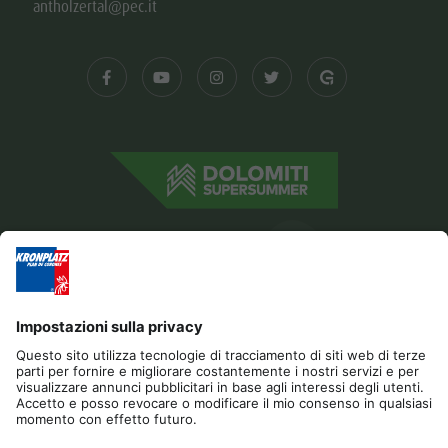
antholzertal@pec.it
Editoria
Privacy
Dichiarazione di accessibilità
Contatto