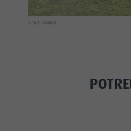
© TG Antholzertal
POTRE