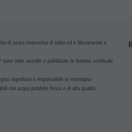
etto di pesca Anterselva di Sotto ed è liberamente e
"
sono state raccolte e pubblicate le fontane certificate
ar
gico, rispettoso e responsabile in montagna.
abili con acqua potabile fresca e di alta qualità.