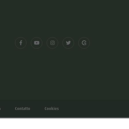
à
Contatto
Cookies