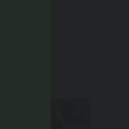
CHE...