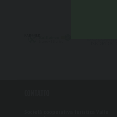
PARTNER
CONTATTO
Società cooperativa turistica Valle