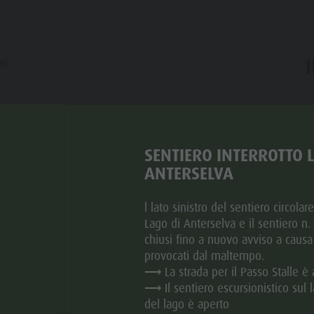
ri:
ar
SENTIERO INTERROTTO 
ANTERSELVA
l lato sinistro del sentiero circolar
Lago di Anterselva e il sentiero n
chiusi fino a nuovo avviso a causa
provocati dal maltempo.
⟶ La strada per il Passo Stalle è 
⟶ Il sentiero escursionistico sul l
del lago è aperto