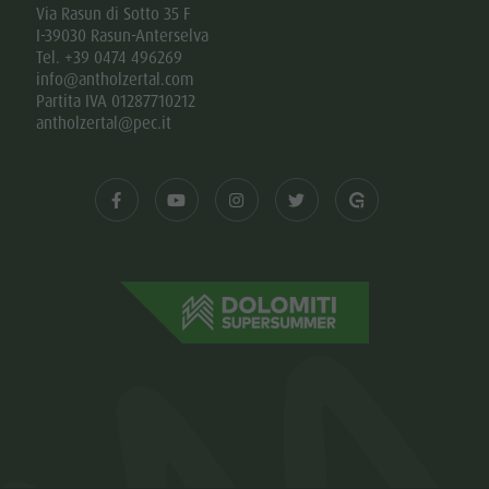
Via Rasun di Sotto 35 F
I-39030 Rasun-Anterselva
Tel. +39 0474 496269
info@antholzertal.com
Partita IVA 01287710212
antholzertal@pec.it