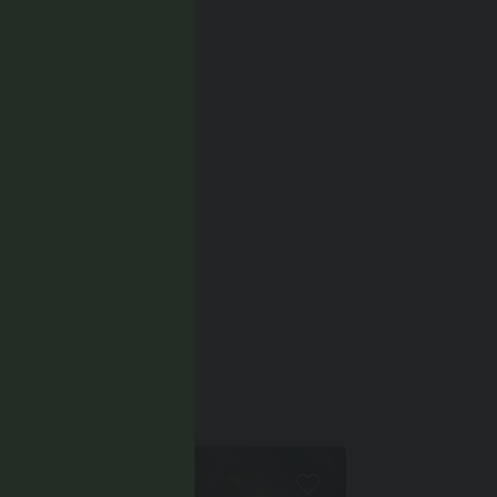
Rasun di Sotto
CHE...
EVENTO
EVENTO