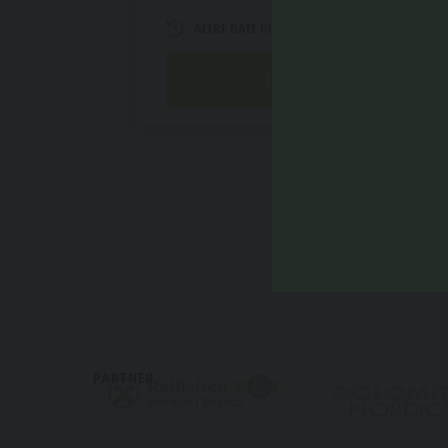
ALTRE DATE DISPONIBILI
DETTAGLIO
PARTNER