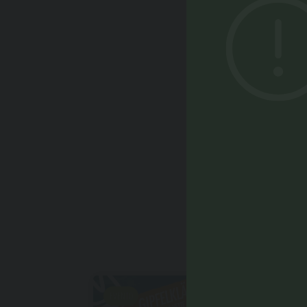
POTRE
EVENTO