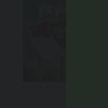
© Musikkapelle Josef Leitgeb Antholz Niedertal