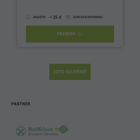
25 €
BIGLIETTO
da
ALTRE DATE DISPONIBILI
PRENOTA
TUTTI GLI EVENTI
PARTNER