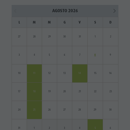
AGOSTO 2026
L
M
M
G
V
S
D
27
28
29
30
31
1
2
3
4
5
6
7
8
9
10
11
12
13
14
15
16
17
18
19
20
21
22
23
24
25
26
27
28
29
30
31
1
2
3
4
5
6