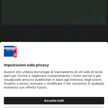
Editoria
Privacy
Dichiarazione di accessibilità
Contatto
Cookies
RICHIESTA
PRENOTA