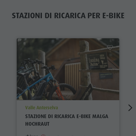
STAZIONI DI RICARICA PER E-BIKE
aria.poi_location_prefix
Valle Anterselva
STAZIONE DI RICARICA E-BIKE MALGA
HOCHRAUT