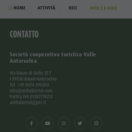
HOME
ATTIVITÀ
BICI
MTB E E-BIKE
CONTATTO
Società cooperativa turistica Valle
Anterselva
Via Rasun di Sotto 35 F
I-39030 Rasun-Anterselva
Tel. +39 0474 496269
info@antholzertal.com
Partita IVA 01287710212
antholzertal@pec.it