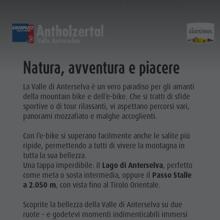
MOUNTAINBIKE E E-BIKE
SCOPRIRE
ATTIVITÀ
PIANIFICARE & P
Natura, avventura e piacere
Malghe & rifugi
Arrampicare
Ricerca alloggi
Lago di Anterselva
Attivit
La Valle di Anterselva è un vero paradiso per gli amanti
Gastronomia
Pescare
Guest Pass Plan de Corones
Cascate
della mountain bike e dell’e-bike. Che si tratti di sfide
Passo Stalle
Jogging
Guestnet
Bosco con giochi d'acqua
sportive o di tour rilassanti, vi aspettano percorsi vari,
panorami mozzafiato e malghe accoglienti.
ARRAMPICARE
Plan de Corones
Tennis
Mobilità locale
Biotopo
Escursioni
Con l’e-bike si superano facilmente anche le salite più
PESCARE
Escursioni & Alpinismo
Vivere la sostenibilità
Sentiero del Tränkabachl
FAMIGLIA & BAMBINI
ESPERIENZE DA VIVERE
ripide, permettendo a tutti di vivere la montagna in
&
tutta la sua bellezza.
Bici
Webcams
Passo Stalle & Lago Obersee
JOGGING
Alpinismo
Una tappa imperdibile: il
Lago di Anterselva
, perfetto
Famiglia e Bambini
Skiroll
Meteo
Escursioni avventura d'acqua
come meta o sosta intermedia, oppure il
Passo Stalle
TENNIS
Bici
a 2.050 m
, con vista fino al Tirolo Orientale.
Parco ricreativo Rasun di Sotto & Minigolf
Nordic Walking
Imposta di sogggiorno
Alto Adige Refill
Skiroll
Bosco con giochi d'acqua
Scoprite la bellezza della Valle di Anterselva su due
Eventi
ruote – e godetevi momenti indimenticabili immersi
Nordic