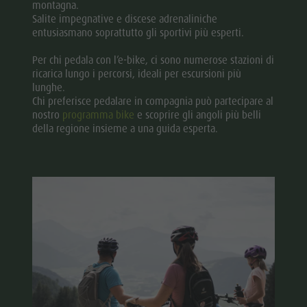
montagna.
Salite impegnative e discese adrenaliniche
entusiasmano soprattutto gli sportivi più esperti.
Per chi pedala con l’e-bike, ci sono numerose stazioni di
ricarica lungo i percorsi, ideali per escursioni più
lunghe.
Chi preferisce pedalare in compagnia può partecipare al
nostro
programma bike
e scoprire gli angoli più belli
della regione insieme a una guida esperta.