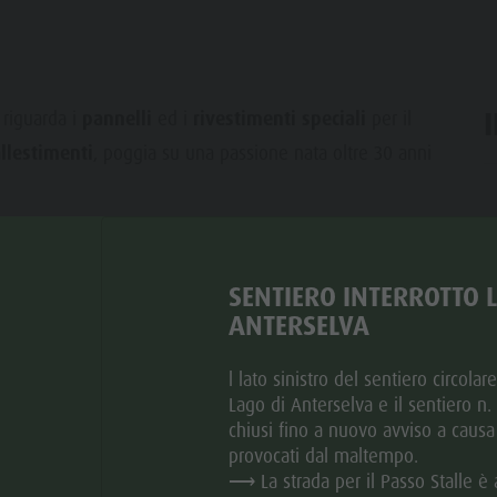
riguarda i
pannelli
ed i
rivestimenti speciali
per il
llestimenti
, poggia su una passione nata oltre 30 anni
ar
SENTIERO INTERROTTO 
ANTERSELVA
l lato sinistro del sentiero circolar
MA
ME
GI
VE
SA
DO
Lago di Anterselva e il sentiero n
chiusi fino a nuovo avviso a causa
provocati dal maltempo.
⟶ La strada per il Passo Stalle è 