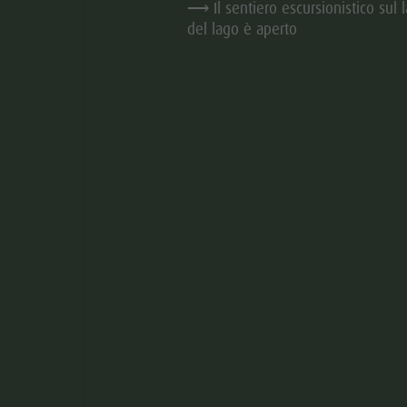
⟶ Il sentiero escursionistico sul l
del lago è aperto