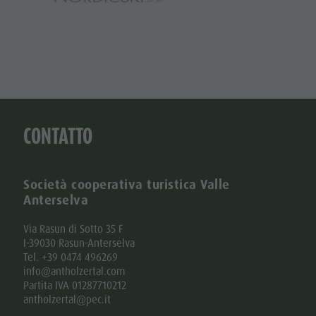
CONTATTO
Società cooperativa turistica Valle
Anterselva
Via Rasun di Sotto 35 F
I-39030 Rasun-Anterselva
Tel. +39 0474 496269
info@antholzertal.com
Partita IVA 01287710212
antholzertal@pec.it