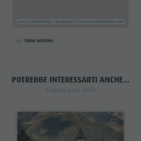
Leaflet
| ©
OpenStreetMap
, Tiles courtesy of
Humanitarian OpenStreetMap Team
Come arrivare
POTREBBE INTERESSARTI ANCHE...
Scoprire posti simili