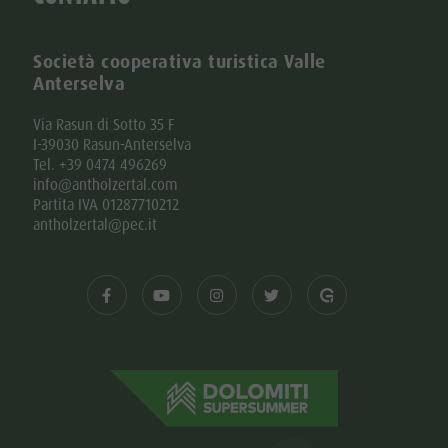
Società cooperativa turistica Valle
Anterselva
Via Rasun di Sotto 35 F
I-39030 Rasun-Anterselva
Tel. +39 0474 496269
info@antholzertal.com
Partita IVA 01287710212
antholzertal@pec.it