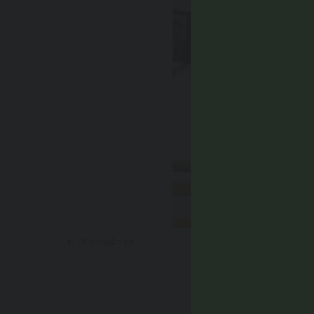
© TV Antholzertal