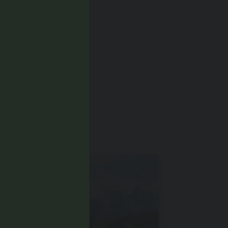
CHE...