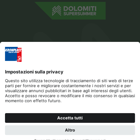
Editoria
Privacy
Dichiarazione di accessibilità
Contatto
Cookies