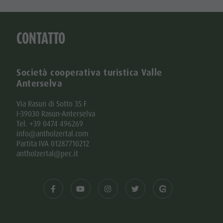
CONTATTO
Società cooperativa turistica Valle
Anterselva
Via Rasun di Sotto 35 F
I-39030 Rasun-Anterselva
Tel. +39 0474 496269
info@antholzertal.com
Partita IVA 01287710212
antholzertal@pec.it