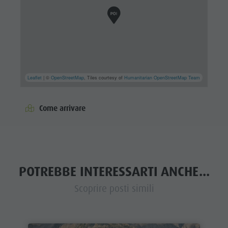
Leaflet
| ©
OpenStreetMap
, Tiles courtesy of
Humanitarian OpenStreetMap Team
Come arrivare
POTREBBE INTERESSARTI ANCHE...
Scoprire posti simili