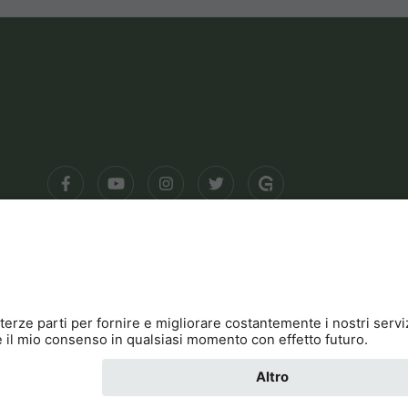
à
Contatto
Cookies