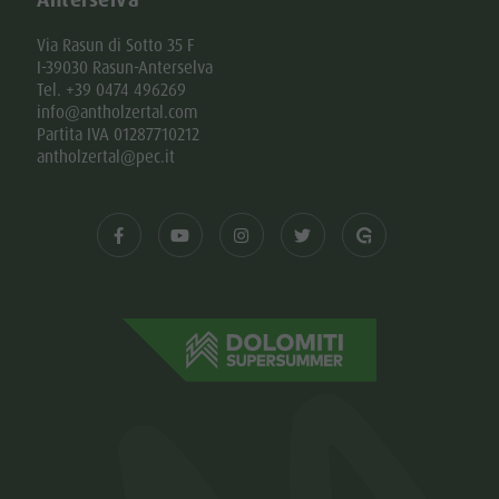
Via Rasun di Sotto 35 F
I-39030 Rasun-Anterselva
Tel. +39 0474 496269
info@antholzertal.com
Partita IVA 01287710212
antholzertal@pec.it