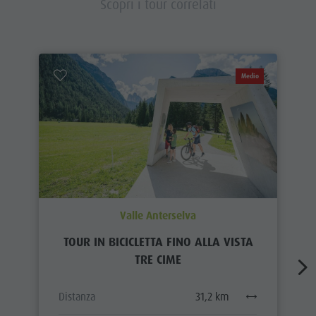
Scopri i tour correlati
Medio
Valle Anterselva
TOUR IN BICICLETTA FINO ALLA VISTA
TRE CIME
Distanza
31,2 km