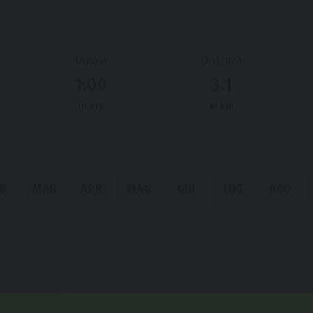
Durata
Distanza
1:00
3.1
in ore
in km
B
MAR
APR
MAG
GIU
LUG
AGO