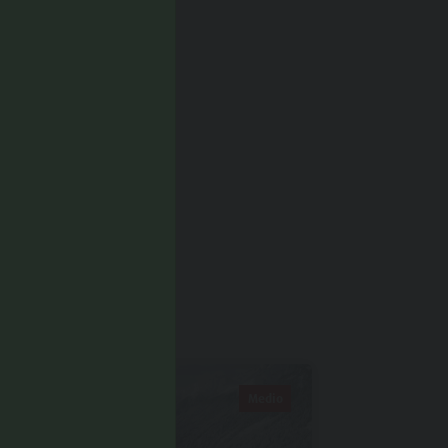
CHE...
Medio