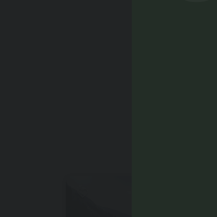
POTRE
Facile