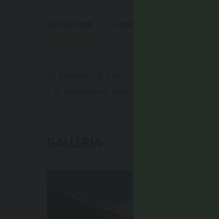
DESCRIZIONE
COME ARRIVARE
HIGHL
Da Anterselva di Sotto > attraversare il fiume e a
1 ad Anterselva di Sotto.
GALLERIA