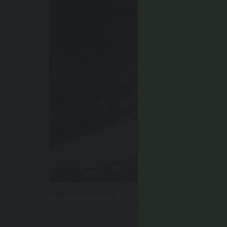
Anterselva di Sotto
© Manuel Kottersteger, Associazione Turistica Valle Anterselva