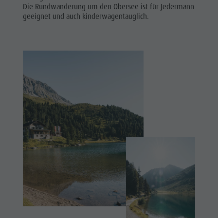
Die Rundwanderung um den Obersee ist für Jedermann
Sports &
geeignet und auch kinderwagentauglich.
activitites
Planning &
booking
Water
highlights