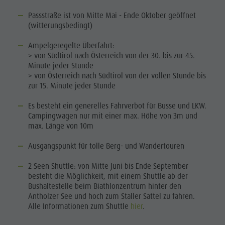
Passstraße ist von Mitte Mai - Ende Oktober geöffnet
(witterungsbedingt)
Ampelgeregelte Überfahrt:
> von Südtirol nach Österreich von der 30. bis zur 45.
Minute jeder Stunde
> von Österreich nach Südtirol von der vollen Stunde bis
zur 15. Minute jeder Stunde
Es besteht ein generelles Fahrverbot für Busse und LKW.
Campingwagen nur mit einer max. Höhe von 3m und
max. Länge von 10m
Ausgangspunkt für tolle Berg- und Wandertouren
2 Seen Shuttle: von Mitte Juni bis Ende September
besteht die Möglichkeit, mit einem Shuttle ab der
Bushaltestelle beim Biathlonzentrum hinter den
Antholzer See und hoch zum Staller Sattel zu fahren.
Alle Informationen zum Shuttle
hier
.