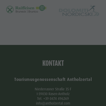
KONTAKT
Tourismusgenossenschaft Antholzertal
Niederrasner Straße 35 F
I-39030 Rasen-Antholz
Tel. +39 0474 496269
info@antholzertal.com