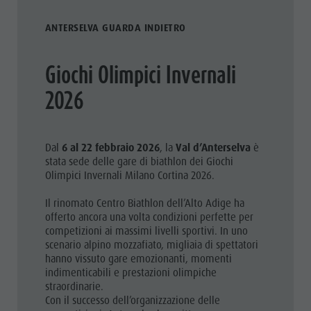
ANTERSELVA GUARDA INDIETRO
Giochi Olimpici Invernali
2026
Dal
6 al 22 febbraio 2026
, la
Val d’Anterselva
è
stata sede delle gare di biathlon dei Giochi
Olimpici Invernali Milano Cortina 2026.
Il rinomato Centro Biathlon dell’Alto Adige ha
offerto ancora una volta condizioni perfette per
competizioni ai massimi livelli sportivi. In uno
scenario alpino mozzafiato, migliaia di spettatori
hanno vissuto gare emozionanti, momenti
indimenticabili e prestazioni olimpiche
straordinarie.
Con il successo dell’organizzazione delle