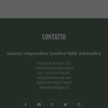
CONTATTO
Società cooperativa turistica Valle Anterselva
Via Rasun di Sotto 35 F
I-39030 Rasun-Anterselva
Tel. +39 0474 496269
info@antholzertal.com
Partita IVA 01287710212
antholzertal@pec.it